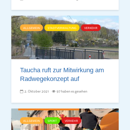
ALLGEMEIN
STADTVERWALTUNG
VERKEHR
Taucha ruft zur Mitwirkung am
Radwegekonzept auf
2. Oktober 2021
97 haben es gesehen
ALLGEMEIN
SPORT
VERKEHR