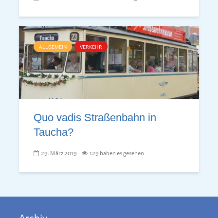
ALLGEMEIN
VERKEHR
Quo vadis Straßenbahn in
Taucha?
29. März 2019
129 haben es gesehen
Archiv