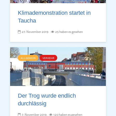
Klimade­mon­stra­tion startet in
Taucha
27. November 2019
25 haben es gesehen
ALLGEMEIN
VERKEHR
Der Trog wurde endlich
durchlässig
7. November 2019
120 haben es gesehen