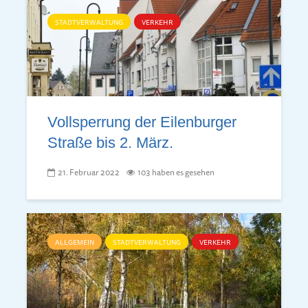
STADTVERWALTUNG
VERKEHR
Vollsperrung der Eilenburger
Straße bis 2. März.
21. Februar 2022
103 haben es gesehen
ALLGEMEIN
STADTVERWALTUNG
VERKEHR