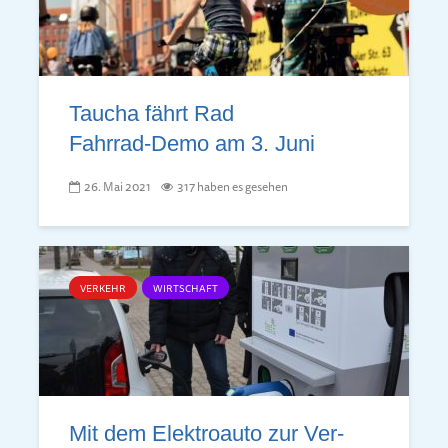
Taucha fährt Rad
Fahrrad-Demo am 3. Juni
26. Mai 2021
317 haben es gesehen
VERKEHR
WIRTSCHAFT
Mit dem Elektro­auto zur Ver­