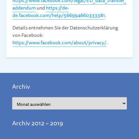
https://www.facebook.com/legal/EU_data_transfer_
addendum
und
https://de-
de.facebook.com/help/566994660333381
.
Details entnehmen Sie der Datenschutzerklärung
von Facebook:
https://www.facebook.com/about/privacy/
.
Archiv
Archiv
Archiv 2012 – 2019