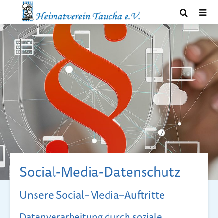
Social-Media-Datenschutz
Unsere Social–Media–Auftritte
Datenverarbeitung durch soziale