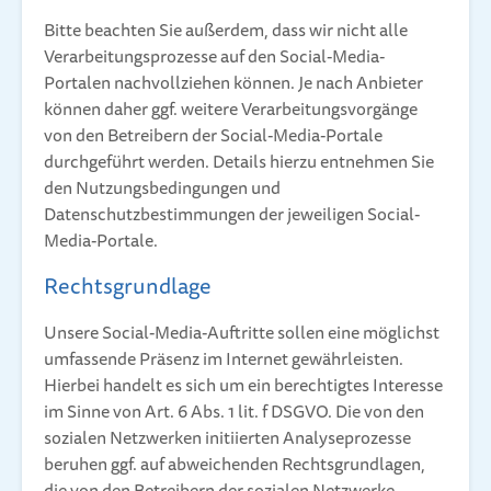
Bitte beachten Sie außerdem, dass wir nicht alle
Verarbeitungsprozesse auf den Social-Media-
Portalen nachvollziehen können. Je nach Anbieter
können daher ggf. weitere Verarbeitungsvorgänge
von den Betreibern der Social-Media-Portale
durchgeführt werden. Details hierzu entnehmen Sie
den Nutzungsbedingungen und
Datenschutzbestimmungen der jeweiligen Social-
Media-Portale.
Rechtsgrundlage
Unsere Social-Media-Auftritte sollen eine möglichst
umfassende Präsenz im Internet gewährleisten.
Hierbei handelt es sich um ein berechtigtes Interesse
im Sinne von Art. 6 Abs. 1 lit. f DSGVO. Die von den
sozialen Netzwerken initiierten Analyseprozesse
beruhen ggf. auf abweichenden Rechtsgrundlagen,
die von den Betreibern der sozialen Netzwerke