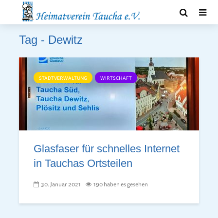
Tag - Dewitz
STADTVERWALTUNG
WIRTSCHAFT
Glasfaser für schnelles Internet
in Tauchas Ortsteilen
30. Januar 2021
190 haben es gesehen