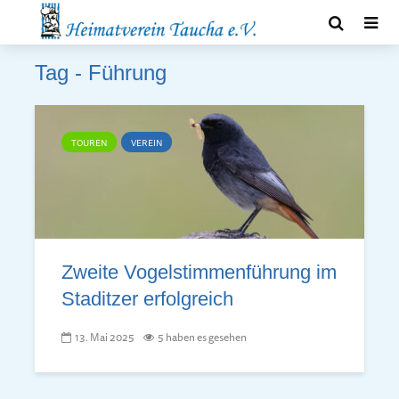
Tag - Führung
TOUREN
VEREIN
Zweite Vogelstimmenführung im
Staditzer erfolgreich
13. Mai 2025
5 haben es gesehen