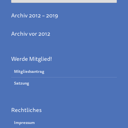
Archiv 2012 – 2019
Archiv vor 2012
Werde Mitglied!
Mitgliedsantrag
Satzung
Rechtliches
Impressum