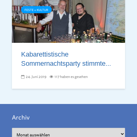
FESTE + KULTUR
Kabarettistische
Sommernachtsparty stimmte...
24. Juni 2019
117 haben es gesehen
Archiv
Archiv