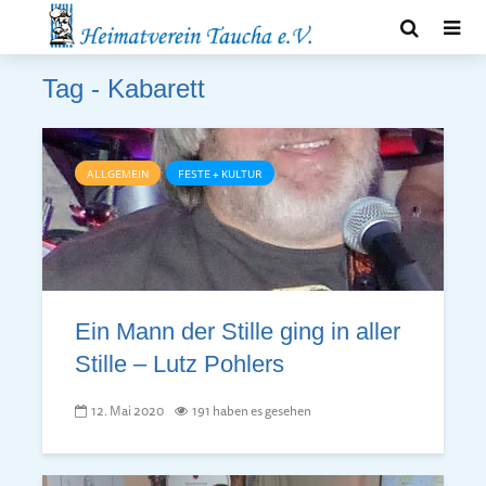
Tag - Kabarett
ALLGEMEIN
FESTE + KULTUR
Ein Mann der Stille ging in aller
Stille – Lutz Pohlers
12. Mai 2020
191 haben es gesehen