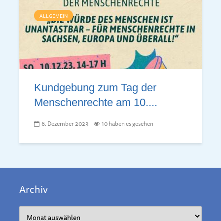
ALLGEMEIN
Kundgebung zum Tag der
Menschenrechte am 10....
6. Dezember 2023
10 haben es gesehen
Archiv
Archiv