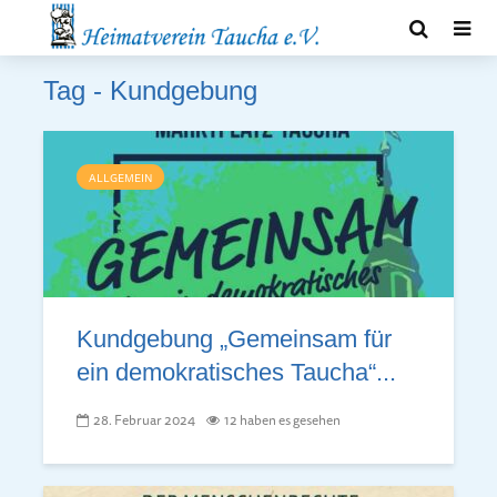
Tag - Kundgebung
ALLGEMEIN
Kundgebung „Gemeinsam für
ein demokratisches Taucha“...
28. Februar 2024
12 haben es gesehen