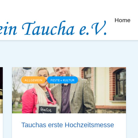
Home
ALLGEMEIN
FESTE + KULTUR
Tauchas erste Hoch­zeits­mes­se