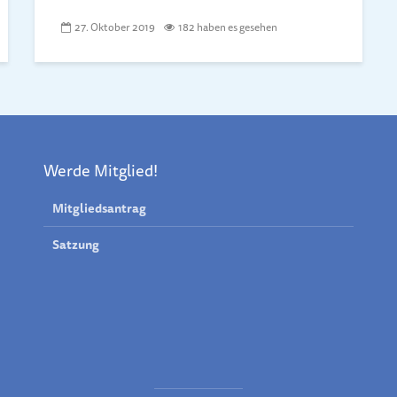
27. Oktober 2019
182 haben es gesehen
Werde Mitglied!
Mitgliedsantrag
Satzung