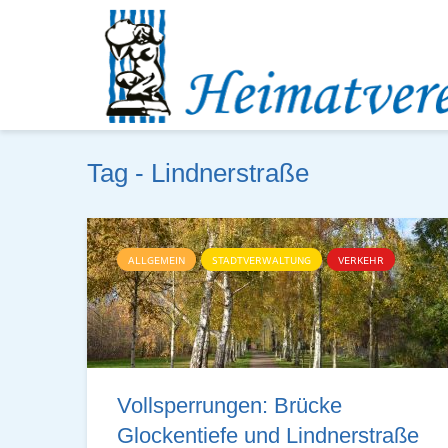
Tag - Lindnerstraße
ALLGEMEIN
STADTVERWALTUNG
VERKEHR
Vollsperrungen: Brücke
Glockentiefe und Lindnerstraße