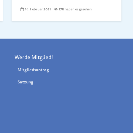
14. Februar 2021
178 haben es gesehen
Werde Mitglied!
Mitgliedsantrag
Satzung