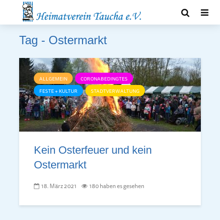
Tag - Ostermarkt
ALLGEMEIN
CORONABEDINGTES
FESTE + KULTUR
STADTVERWALTUNG
Kein Osterfeuer und kein
Ostermarkt
18. März 2021
180 haben es gesehen