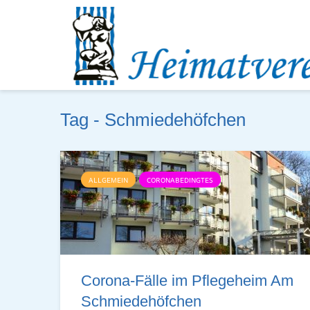
Tag - Schmiedehöfchen
ALLGEMEIN
CORONABEDINGTES
Corona-Fälle im Pflegeheim Am
Schmiedehöfchen