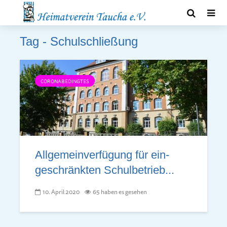
Tag - Schulschließung
CORONABEDINGTES
Allgemeinver­fügung für ein­
geschränk­ten Schul­betrieb...
10. April 2020
65 haben es gesehen