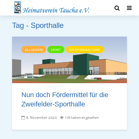
Tag - Sporthalle
ALLGEMEIN
SPORT
STADTVERWALTUNG
Nun doch Fördermittel für die
Zweifelder-Sporthalle
8. November 2020
118 haben es gesehen