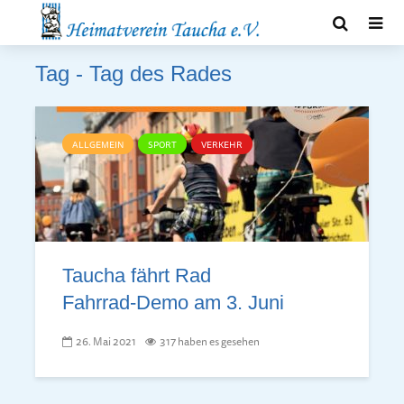
Tag - Tag des Rades
ALLGEMEIN
SPORT
VERKEHR
Taucha fährt Rad
Fahrrad-Demo am 3. Juni
26. Mai 2021
317 haben es gesehen