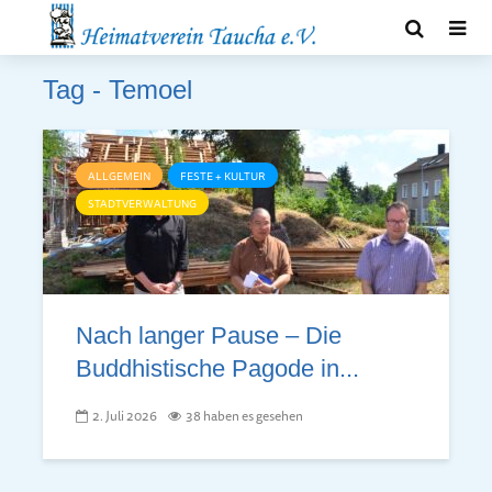
Tag - Temoel
ALLGEMEIN
FESTE + KULTUR
STADTVERWALTUNG
Nach langer Pause – Die
Buddhistische Pagode in...
2. Juli 2026
38 haben es gesehen