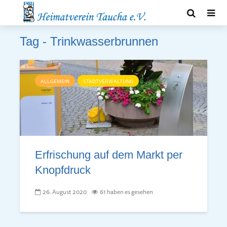
Tag - Trinkwasserbrunnen
ALLGEMEIN
STADTVERWALTUNG
Erfrischung auf dem Markt per
Knopfdruck
26. August 2020
61 haben es gesehen