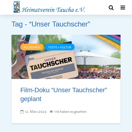
Tag - “Unser Tauchscher”
ALLGEMEIN
FESTE + KULTUR
Film-Doku “Unser Tauchscher”
geplant
12. März 2023
116 haben es gesehen