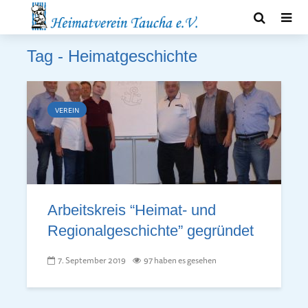
Tag - Heimatgeschichte
VEREIN
Arbeitskreis “Heimat- und
Regionalgeschichte” gegründet
7. September 2019
97 haben es gesehen