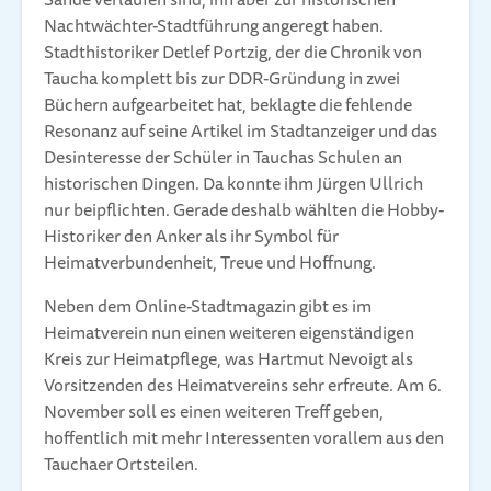
Nachtwächter-Stadtführung angeregt haben.
Stadthistoriker Detlef Portzig, der die Chronik von
Taucha komplett bis zur DDR-Gründung in zwei
Büchern aufgearbeitet hat, beklagte die fehlende
Resonanz auf seine Artikel im Stadtanzeiger und das
Desinteresse der Schüler in Tauchas Schulen an
historischen Dingen. Da konnte ihm Jürgen Ullrich
nur beipflichten. Gerade deshalb wählten die Hobby-
Historiker den Anker als ihr Symbol für
Heimatverbundenheit, Treue und Hoffnung.
Neben dem Online-Stadtmagazin gibt es im
Heimatverein nun einen weiteren eigenständigen
Kreis zur Heimatpflege, was Hartmut Nevoigt als
Vorsitzenden des Heimatvereins sehr erfreute. Am 6.
November soll es einen weiteren Treff geben,
hoffentlich mit mehr Interessenten vorallem aus den
Tauchaer Ortsteilen.