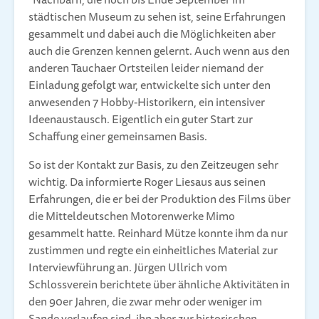
städtischen Museum zu sehen ist, seine Erfahrungen
gesammelt und dabei auch die Möglichkeiten aber
auch die Grenzen kennen gelernt. Auch wenn aus den
anderen Tauchaer Ortsteilen leider niemand der
Einladung gefolgt war, entwickelte sich unter den
anwesenden 7 Hobby-Historikern, ein intensiver
Ideenaustausch. Eigentlich ein guter Start zur
Schaffung einer gemeinsamen Basis.
So ist der Kontakt zur Basis, zu den Zeitzeugen sehr
wichtig. Da informierte Roger Liesaus aus seinen
Erfahrungen, die er bei der Produktion des Films über
die Mitteldeutschen Motorenwerke Mimo
gesammelt hatte. Reinhard Mütze konnte ihm da nur
zustimmen und regte ein einheitliches Material zur
Interviewführung an. Jürgen Ullrich vom
Schlossverein berichtete über ähnliche Aktivitäten in
den 90er Jahren, die zwar mehr oder weniger im
Sande verlaufen sind, ihn aber zur historischen