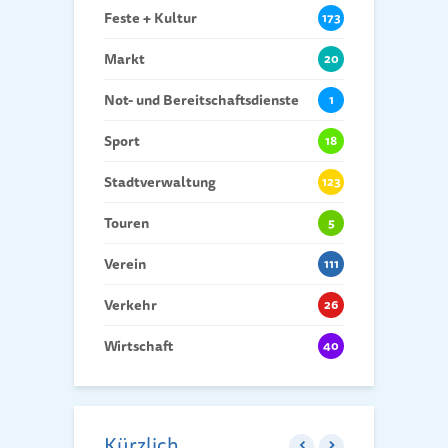
Feste + Kultur
173
Markt
20
Not- und Bereitschaftsdienste
1
Sport
18
Stadtverwaltung
123
Touren
5
Verein
111
Verkehr
26
Wirtschaft
40
Kürzlich