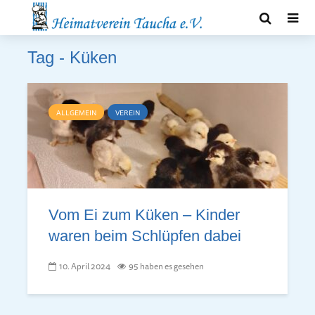
Tag - Küken
ALLGEMEIN
VEREIN
Vom Ei zum Küken – Kinder
waren beim Schlüpfen dabei
10. April 2024
95 haben es gesehen