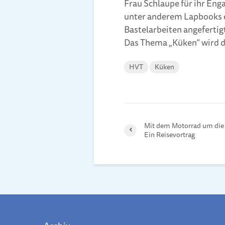
Frau Schlaupe für ihr En
unter anderem Lapbooks e
Bastelarbeiten angeferti
Das Thema „Küken“ wird di
HVT
Küken
Mit dem Motorrad um die 
Ein Reisevortrag