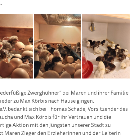
.
federfüßige Zwerghühner“ bei Maren und ihrer Familie
wieder zu Max Körbis nach Hause gingen.
.V. bedankt sich bei Thomas Schade, Vorsitzender des
Taucha und Max Körbis für ihr Vertrauen und die
artige Aktion mit den jüngsten unserer Stadt zu
t Maren Zieger den Erzieherinnen und der Leiterin