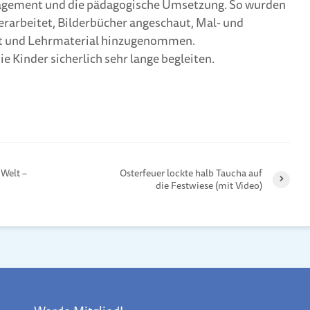
gagement und die pädagogische Umsetzung. So wurden
rarbeitet, Bilderbücher angeschaut, Mal- und
gt und Lehrmaterial hinzugenommen.
e Kinder sicherlich sehr lange begleiten.
Welt –
Osterfeuer lockte halb Taucha auf
die Festwiese (mit Video)