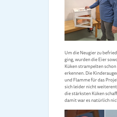
Um die Neugier zu befried
ging, wurden die Eier sowo
Küken strampelten schon f
erkennen. Die Kinderaugen
und Flamme für das Proje
sich leider nicht weiteren
die stärksten Küken schaff
damit war es natürlich nic