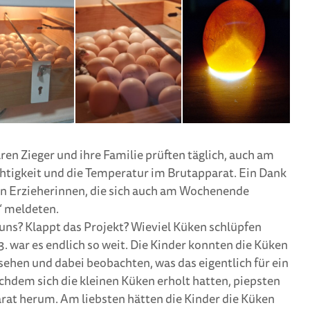
en Zieger und ihre Familie prüften täglich, auch am
htigkeit und die Temperatur im Brutapparat. Ein Dank
en Erzieherinnen, die sich auch am Wochenende
“ meldeten.
 uns? Klappt das Projekt? Wieviel Küken schlüpfen
. war es endlich so weit. Die Kinder konnten die Küken
sehen und dabei beobachten, was das eigentlich für ein
chdem sich die kleinen Küken erholt hatten, piepsten
rat herum. Am liebsten hätten die Kinder die Küken