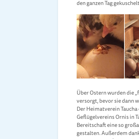
den ganzen Tag gekuschelt
Über Ostern wurden die „
versorgt, bevor sie dann 
Der Heimatverein Taucha e
Geflügelvereins Ornis in 
Bereitschaft eine so groß
gestalten. Außerdem dank