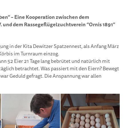
eben“ – Eine Kooperation zwischen dem
. und dem Rassegeflügelzuchtverein “Ornis 1891”
ung in der Kita Dewitzer Spatzennest, als Anfang März
Körbis im Turnraum einzog.
n 52 Eier 21 Tage lang bebrütet und natürlich mit
äglich betrachtet. Was passiert mit den Eiern? Bewegt
 war Geduld gefragt. Die Anspannung war allen