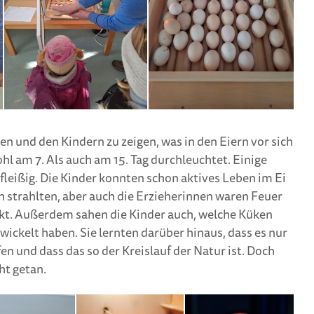
en und den Kindern zu zeigen, was in den Eiern vor sich
hl am 7. Als auch am 15. Tag durchleuchtet. Einige
leißig. Die Kinder konnten schon aktives Leben im Ei
 strahlten, aber auch die Erzieherinnen waren Feuer
kt. Außerdem sahen die Kinder auch, welche Küken
twickelt haben. Sie lernten darüber hinaus, dass es nur
en und dass das so der Kreislauf der Natur ist. Doch
ht getan.