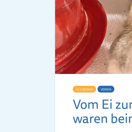
ALLGEMEIN
VEREIN
Vom Ei zu
waren bei