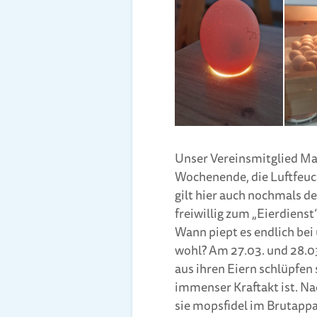
Unser Vereinsmitglied Mar
Wochenende, die Luftfeuc
gilt hier auch nochmals d
freiwillig zum „Eierdienst
Wann piept es endlich bei
wohl? Am 27.03. und 28.03
aus ihren Eiern schlüpfen 
immenser Kraftakt ist. Na
sie mopsfidel im Brutappa