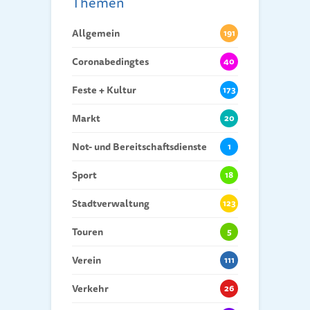
Themen
Allgemein
191
Coronabedingtes
40
Feste + Kultur
173
Markt
20
Not- und Bereitschaftsdienste
1
Sport
18
Stadtverwaltung
123
Touren
5
Verein
111
Verkehr
26