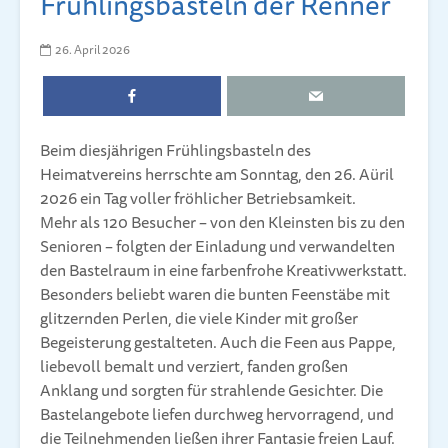
Frühlingsbasteln der Renner
26. April 2026
Beim diesjährigen Frühlingsbasteln des
Heimatvereins herrschte am Sonntag, den 26. Aüril
2026 ein Tag voller fröhlicher Betriebsamkeit.
Mehr als 120 Besucher – von den Kleinsten bis zu den
Senioren – folgten der Einladung und verwandelten
den Bastelraum in eine farbenfrohe Kreativwerkstatt.
Besonders beliebt waren die bunten Feenstäbe mit
glitzernden Perlen, die viele Kinder mit großer
Begeisterung gestalteten. Auch die Feen aus Pappe,
liebevoll bemalt und verziert, fanden großen
Anklang und sorgten für strahlende Gesichter. Die
Bastelangebote liefen durchweg hervorragend, und
die Teilnehmenden ließen ihrer Fantasie freien Lauf.