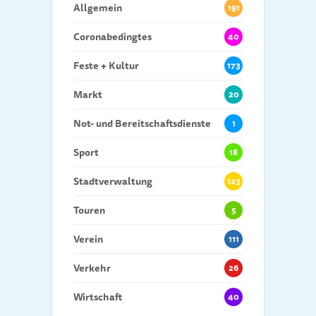
Allgemein
191
Coronabedingtes
40
Feste + Kultur
173
Markt
20
Not- und Bereitschaftsdienste
1
Sport
18
Stadtverwaltung
123
Touren
5
Verein
111
Verkehr
26
Wirtschaft
40