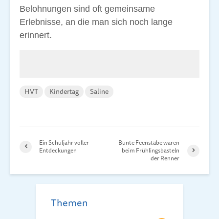
Belohnungen sind oft gemeinsame
Erlebnisse, an die man sich noch lange
erinnert.
HVT
Kindertag
Saline
Ein Schuljahr voller
Bunte Feenstäbe waren
Entdeckungen
beim Frühlingsbasteln
der Renner
Themen