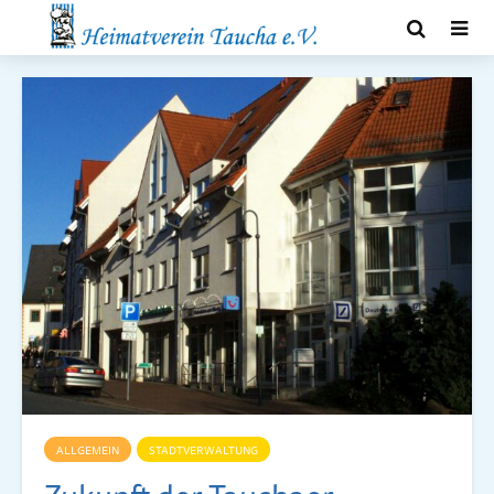
ALLGEMEIN
STADTVERWALTUNG