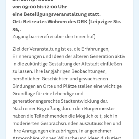
von 09:00 bis 12:00 Uhr
eine Beteiligungsveranstaltung statt.
Ort: Betreutes Wohnen des DRK (Leipziger Str.
3a,
‚
Zugang barrierefrei über den Innenhof)
Ziel der Veranstaltung ist es, die Erfahrungen,
Erinnerungen und Ideen der älteren Generation aktiv
in die zukünftige Gestaltung der Altstadt einfließen
zu lassen. Ihre langjährigen Beobachtungen,
persönlichen Geschichten und gewachsenen
Bindungen an Orte und Plätze stellen eine wichtige
Grundlage für eine lebendige und
generationengerechte Stadtentwicklung dar.
Nach einer Begrüßung durch den Bürgermeister
haben die Teilnehmenden die Möglichkeit, sich in
moderierten Gesprächsrunden auszutauschen und
ihre Anregungen einzubringen. In angenehmer
Atmosphäre können Wünsche und Ideen diskutiert