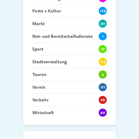
Feste + Kultur
173
Markt
20
Not- und Bereitschaftsdienste
1
Sport
18
Stadtverwaltung
123
Touren
5
Verein
111
Verkehr
26
Wirtschaft
40