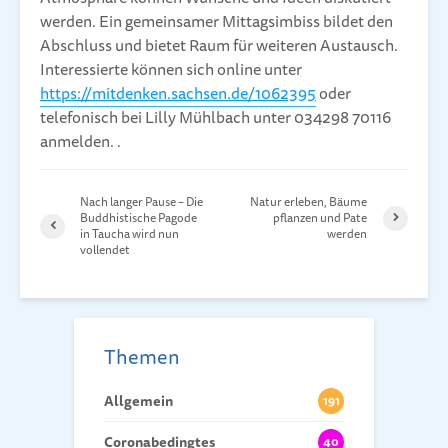
werden. Ein gemeinsamer Mittagsimbiss bildet den
Abschluss und bietet Raum für weiteren Austausch.
Interessierte können sich online unter
https://mitdenken.sachsen.de/1062395
oder
telefonisch bei Lilly Mühlbach unter 034298 70116
anmelden. .
Nach langer Pause – Die
Natur erleben, Bäume
Buddhistische Pagode
pflanzen und Pate
in Taucha wird nun
werden
vollendet
Themen
Allgemein
191
Coronabedingtes
40