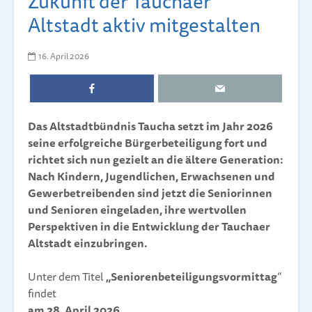
Zukunft der Tauchaer
Altstadt aktiv mitgestalten
16. April 2026
Das Altstadtbündnis Taucha setzt im Jahr 2026
seine erfolgreiche Bürgerbeteiligung fort und
richtet sich nun gezielt an die ältere Generation:
Nach Kindern, Jugendlichen, Erwachsenen und
Gewerbetreibenden sind jetzt die Seniorinnen
und Senioren eingeladen, ihre wertvollen
Perspektiven in die Entwicklung der Tauchaer
Altstadt einzubringen.
Unter dem Titel
„Seniorenbeteiligungsvormittag
“
findet
am 28. April 2026