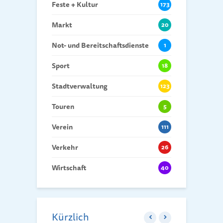
Feste + Kultur
173
Markt
20
Not- und Bereitschaftsdienste
1
Sport
18
Stadtverwaltung
123
Touren
5
Verein
111
Verkehr
26
Wirtschaft
40
Kürzlich