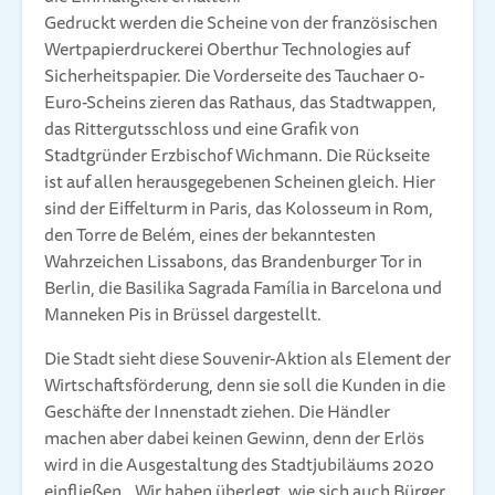
Gedruckt werden die Scheine von der französischen
Wertpapierdruckerei Oberthur Technologies auf
Sicherheitspapier. Die Vorderseite des Tauchaer 0-
Euro-Scheins zieren das Rathaus, das Stadtwappen,
das Rittergutsschloss und eine Grafik von
Stadtgründer Erzbischof Wichmann. Die Rückseite
ist auf allen herausgegebenen Scheinen gleich. Hier
sind der Eiffelturm in Paris, das Kolosseum in Rom,
den Torre de Belém, eines der bekanntesten
Wahrzeichen Lissabons, das Brandenburger Tor in
Berlin, die Basilika Sagrada Família in Barcelona und
Manneken Pis in Brüssel dargestellt.
Die Stadt sieht diese Souvenir-Aktion als Element der
Wirtschaftsförderung, denn sie soll die Kunden in die
Geschäfte der Innenstadt ziehen. Die Händler
machen aber dabei keinen Gewinn, denn der Erlös
wird in die Ausgestaltung des Stadtjubiläums 2020
einfließen. „Wir haben überlegt, wie sich auch Bürger