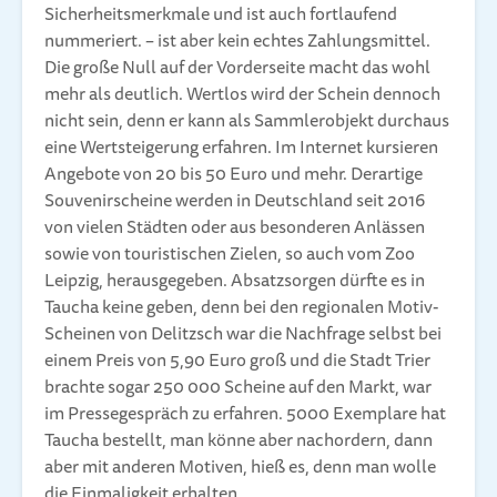
Sicherheitsmerkmale und ist auch fortlaufend
nummeriert. – ist aber kein echtes Zahlungsmittel.
Die große Null auf der Vorderseite macht das wohl
mehr als deutlich. Wertlos wird der Schein dennoch
nicht sein, denn er kann als Sammlerobjekt durchaus
eine Wertsteigerung erfahren. Im Internet kursieren
Angebote von 20 bis 50 Euro und mehr. Derartige
Souvenirscheine werden in Deutschland seit 2016
von vielen Städten oder aus besonderen Anlässen
sowie von touristischen Zielen, so auch vom Zoo
Leipzig, herausgegeben. Absatzsorgen dürfte es in
Taucha keine geben, denn bei den regionalen Motiv-
Scheinen von Delitzsch war die Nachfrage selbst bei
einem Preis von 5,90 Euro groß und die Stadt Trier
brachte sogar 250 000 Scheine auf den Markt, war
im Pressegespräch zu erfahren. 5000 Exemplare hat
Taucha bestellt, man könne aber nachordern, dann
aber mit anderen Motiven, hieß es, denn man wolle
die Einmaligkeit erhalten.