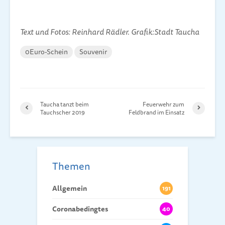
Text und Fotos: Reinhard Rädler. Grafik:Stadt Taucha
0Euro-Schein
Souvenir
Taucha tanzt beim
Feuerwehr zum
Tauchscher 2019
Feldbrand im Einsatz
Themen
Allgemein
191
Coronabedingtes
40