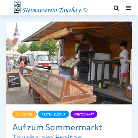
ALLGEMEIN
FESTE + KULTUR
WIRTSCHAFT
Auf zum Sommermarkt
Taucha am Freitag