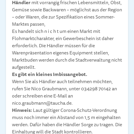
Händler
mit vorrangig frischen Lebensmitteln, Obst,
Gemüse sowie Backwaren – möglichst aus der Region
– oder Waren, die zur Spezifikation eines Sommer-
Marktes passen,
Es handelt sich n i c h t um einen Markt mit
Flohmarktcharakter, ein Gewerbeschein ist daher
erforderlich. Die Händler müssen für die
Warenpräsentation eigenes Equipment stellen,
Marktbuden werden durch die Stadtverwaltung nicht
aufgestellt.
Es gibt ein kleines Imbissangebot.
Wenn Sie als Händler auch teilnehmen möchten,
rufen Sie Nico Graubmann, unter 034298 70142 an
oder schreiben eine E-Mail an
nico.graubmann@taucha.de.
Hinweis:
Laut gültiger Corona-Schutz-Verordnung
muss noch immer ein Abstand von 1,5 m eingehalten
werden. Dafür haben die Händler Sorge zu tragen. Die
Einhaltung will die Stadt kontrollieren.