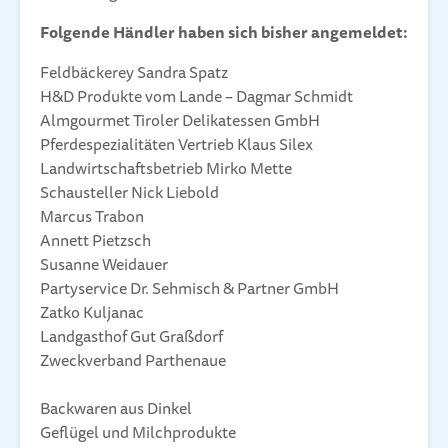
Folgende Händler haben sich bisher angemeldet:
Feldbäckerey Sandra Spatz
H&D Produkte vom Lande – Dagmar Schmidt
Almgourmet Tiroler Delikatessen GmbH
Pferdespezialitäten Vertrieb Klaus Silex
Landwirtschaftsbetrieb Mirko Mette
Schausteller Nick Liebold
Marcus Trabon
Annett Pietzsch
Susanne Weidauer
Partyservice Dr. Sehmisch & Partner GmbH
Zatko Kuljanac
Landgasthof Gut Graßdorf
Zweckverband Parthenaue
Backwaren aus Dinkel
Geflügel und Milchprodukte