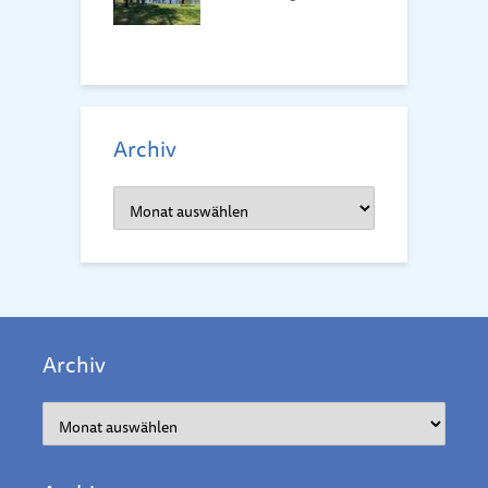
d
Archiv
Archiv
Archiv
Archiv