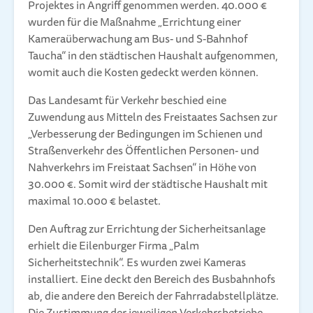
Projektes in Angriff genommen werden. 40.000 €
wurden für die Maßnahme „Errichtung einer
Kameraüberwachung am Bus- und S-Bahnhof
Taucha“ in den städtischen Haushalt aufgenommen,
womit auch die Kosten gedeckt werden können.
Das Landesamt für Verkehr beschied eine
Zuwendung aus Mitteln des Freistaates Sachsen zur
„Verbesserung der Bedingungen im Schienen und
Straßenverkehr des Öffentlichen Personen- und
Nahverkehrs im Freistaat Sachsen“ in Höhe von
30.000 €. Somit wird der städtische Haushalt mit
maximal 10.000 € belastet.
Den Auftrag zur Errichtung der Sicherheitsanlage
erhielt die Eilenburger Firma „Palm
Sicherheitstechnik“. Es wurden zwei Kameras
installiert. Eine deckt den Bereich des Busbahnhofs
ab, die andere den Bereich der Fahrradabstellplätze.
Die Zustimmung der jeweiligen Verkehrsbetriebe