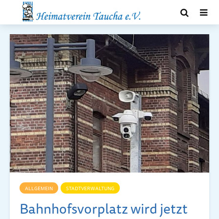
ALLGEMEIN
STADTVERWALTUNG
Bahnhofsvorplatz wird jetzt