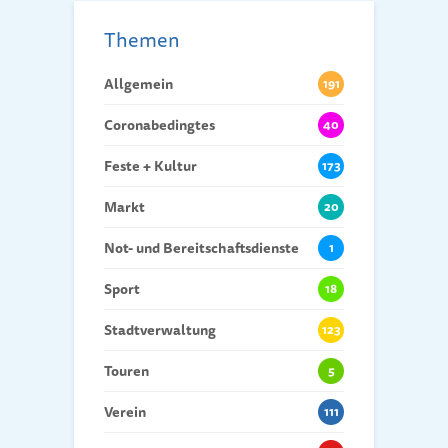
Themen
Allgemein
191
Coronabedingtes
40
Feste + Kultur
173
Markt
20
Not- und Bereitschaftsdienste
1
Sport
18
Stadtverwaltung
123
Touren
5
Verein
111