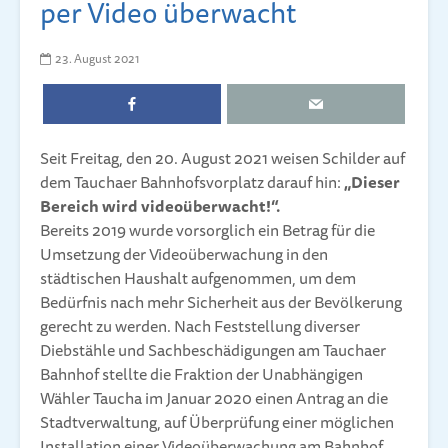
per Video überwacht
23. August 2021
Seit Freitag, den 20. August 2021 weisen Schilder auf
dem Tauchaer Bahnhofsvorplatz darauf hin:
„Dieser
Bereich wird videoüberwacht!“.
Bereits 2019 wurde vorsorglich ein Betrag für die
Umsetzung der Videoüberwachung in den
städtischen Haushalt aufgenommen, um dem
Bedürfnis nach mehr Sicherheit aus der Bevölkerung
gerecht zu werden. Nach Feststellung diverser
Diebstähle und Sachbeschädigungen am Tauchaer
Bahnhof stellte die Fraktion der Unabhängigen
Wähler Taucha im Januar 2020 einen Antrag an die
Stadtverwaltung, auf Überprüfung einer möglichen
Installation einer Videoüberwachung am Bahnhof.