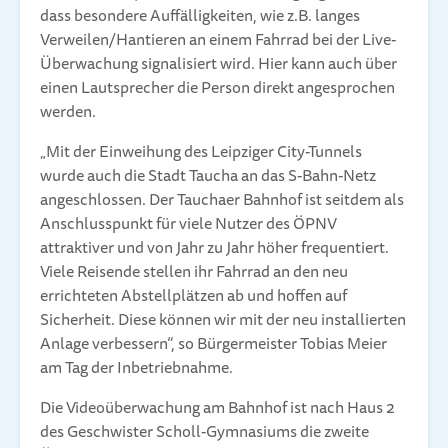
dass besondere Auffälligkeiten, wie z.B. langes
Verweilen/Hantieren an einem Fahrrad bei der Live-
Überwachung signalisiert wird. Hier kann auch über
einen Lautsprecher die Person direkt angesprochen
werden.
„Mit der Einweihung des Leipziger City-Tunnels
wurde auch die Stadt Taucha an das S-Bahn-Netz
angeschlossen. Der Tauchaer Bahnhof ist seitdem als
Anschlusspunkt für viele Nutzer des ÖPNV
attraktiver und von Jahr zu Jahr höher frequentiert.
Viele Reisende stellen ihr Fahrrad an den neu
errichteten Abstellplätzen ab und hoffen auf
Sicherheit. Diese können wir mit der neu installierten
Anlage verbessern“, so Bürgermeister Tobias Meier
am Tag der Inbetriebnahme.
Die Videoüberwachung am Bahnhof ist nach Haus 2
des Geschwister Scholl-Gymnasiums die zweite