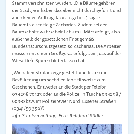
Stamm verschnitten wurden. „Die Bäume gehören
der Stadt, wir haben das aber nicht durchgeführt und
auch keinen Auftrag dazu ausgelöst“, sagte
Bauamtsleiter Helge Zacharias. Zudem sei der
Baumschnitt wahrscheinlich am 1. März erfolgt, also
außerhalb der gesetzlichen Frist gemäß
Bundesnaturschutzgesetz, so Zacharias. Die Arbeiten
müssen mit einem Großgerät erfolgt sein, das auf der
Wiese tiefe Spuren hinterlassen hat.
„Wir haben Strafanzeige gestellt und bitten die
Bevölkerung um sachdienliche Hinweise zum
Geschehen. Entweder an die Stadt per Telefon
034298 70123 oder an die Polizei in Taucha 034298 /
603-0 bzw. im Polizeirevier Nord, Essener Straße 1
(0341/59 350)“.
Info: Stadtverwaltung. Foto: Reinhard Rädler