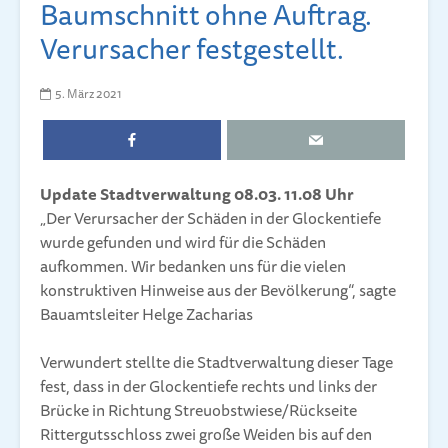
Baumschnitt ohne Auf­trag.
Ver­ur­sa­cher fest­ge­stellt.
5. März 2021
Update Stadtverwaltung 08.03. 11.08 Uhr
„Der Verursacher der Schäden in der Glockentiefe
wurde gefunden und wird für die Schäden
aufkommen. Wir bedanken uns für die vielen
konstruktiven Hinweise aus der Bevölkerung“, sagte
Bauamtsleiter Helge Zacharias
Verwundert stellte die Stadtverwaltung dieser Tage
fest, dass in der Glockentiefe rechts und links der
Brücke in Richtung Streuobstwiese/Rückseite
Rittergutsschloss zwei große Weiden bis auf den