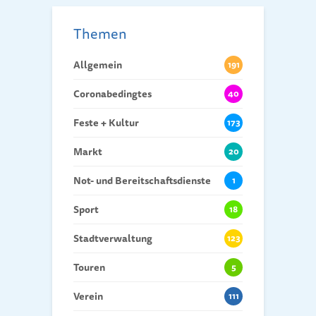
Themen
Allgemein
191
Coronabedingtes
40
Feste + Kultur
173
Markt
20
Not- und Bereitschaftsdienste
1
Sport
18
Stadtverwaltung
123
Touren
5
Verein
111