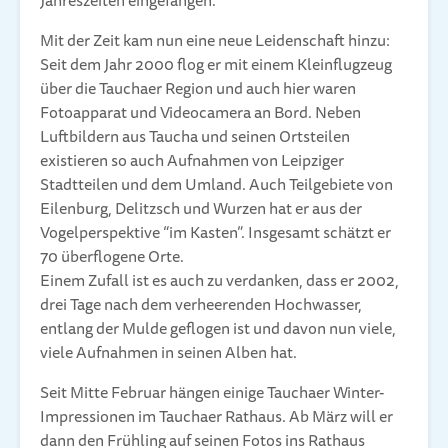
Jahreszeiten eingefangen.
Mit der Zeit kam nun eine neue Leidenschaft hinzu:
Seit dem Jahr 2000 flog er mit einem Kleinflugzeug
über die Tauchaer Region und auch hier waren
Fotoapparat und Videocamera an Bord. Neben
Luftbildern aus Taucha und seinen Ortsteilen
existieren so auch Aufnahmen von Leipziger
Stadtteilen und dem Umland. Auch Teilgebiete von
Eilenburg, Delitzsch und Wurzen hat er aus der
Vogelperspektive “im Kasten”. Insgesamt schätzt er
70 überflogene Orte.
Einem Zufall ist es auch zu verdanken, dass er 2002,
drei Tage nach dem verheerenden Hochwasser,
entlang der Mulde geflogen ist und davon nun viele,
viele Aufnahmen in seinen Alben hat.
Seit Mitte Februar hängen einige Tauchaer Winter-
Impressionen im Tauchaer Rathaus. Ab März will er
dann den Frühling auf seinen Fotos ins Rathaus