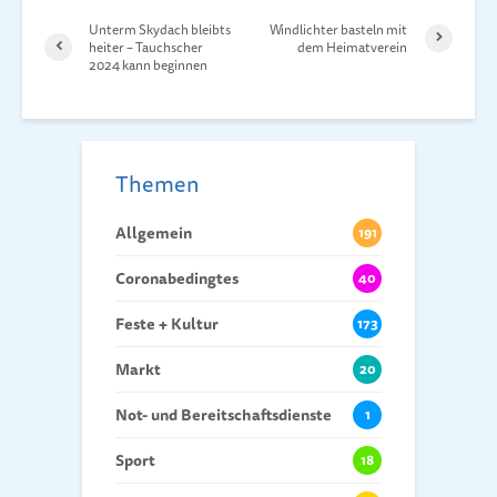
Unterm Skydach bleibts
Windlichter basteln mit
heiter – Tauchscher
dem Heimatverein
2024 kann beginnen
Themen
Allgemein
191
Coronabedingtes
40
Feste + Kultur
173
Markt
20
Not- und Bereitschaftsdienste
1
Sport
18