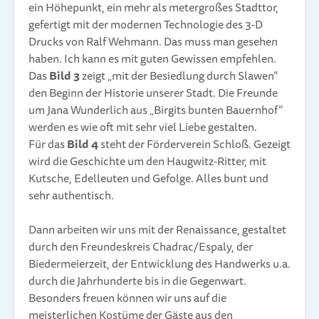
ein Höhepunkt, ein mehr als metergroßes Stadttor,
gefertigt mit der modernen Technologie des 3-D
Drucks von Ralf Wehmann. Das muss man gesehen
haben. Ich kann es mit guten Gewissen empfehlen.
Das
Bild 3
zeigt „mit der Besiedlung durch Slawen“
den Beginn der Historie unserer Stadt. Die Freunde
um Jana Wunderlich aus „Birgits bunten Bauernhof“
werden es wie oft mit sehr viel Liebe gestalten.
Für das
Bild 4
steht der Förderverein Schloß. Gezeigt
wird die Geschichte um den Haugwitz-Ritter, mit
Kutsche, Edelleuten und Gefolge. Alles bunt und
sehr authentisch.
Dann arbeiten wir uns mit der Renaissance, gestaltet
durch den Freundeskreis Chadrac/Espaly, der
Biedermeierzeit, der Entwicklung des Handwerks u.a.
durch die Jahrhunderte bis in die Gegenwart.
Besonders freuen können wir uns auf die
meisterlichen Kostüme der Gäste aus den