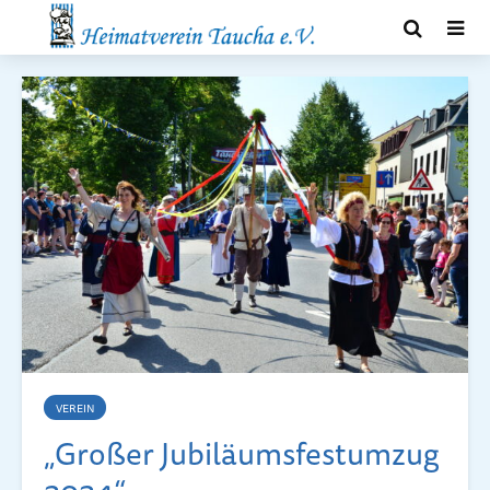
VEREIN
„Großer Jubiläumsfestumzug
2024“