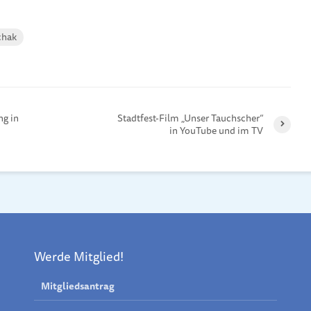
chak
ng in
Stadtfest-Film „Unser Tauchscher“
in YouTube und im TV
Werde Mitglied!
Mitgliedsantrag