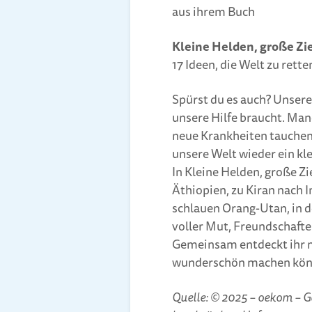
aus ihrem Buch
Kleine Helden, große Zi
17 Ideen, die Welt zu rette
Spürst du es auch? Unsere 
unsere Hilfe braucht. Manc
neue Krankheiten tauchen au
unsere Welt wieder ein kl
In Kleine Helden, große Zi
Äthiopien, zu Kiran nach I
schlauen Orang-Utan, in d
voller Mut, Freundschaften
Gemeinsam entdeckt ihr me
wunderschön machen kön
Quelle: © 2025 – oekom – G