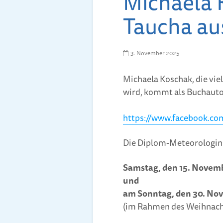
Michaela K
Taucha au
3. November 2025
Michaela Koschak, die vie
wird, kommt als Buchauto
https://www.facebook.co
Die Diplom-Meteorologin
Samstag, den 15. Novemb
und
am Sonntag, den 30. Nov
(im Rahmen des Weihnach