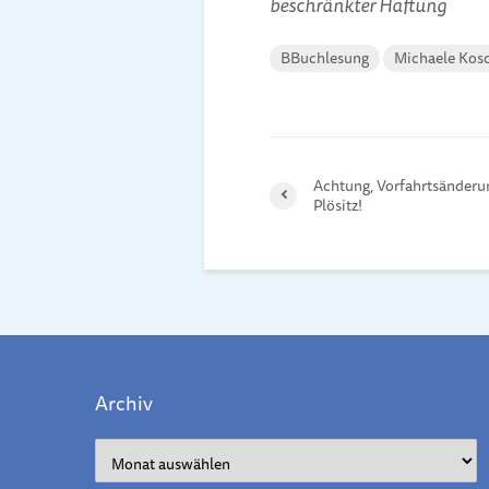
beschränkter Haftung
BBuchlesung
Michaele Kos
Achtung, Vorfahrtsänderu
Plösitz!
Archiv
Archiv