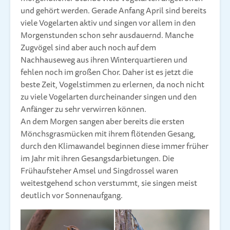
und gehört werden. Gerade Anfang April sind bereits
viele Vogelarten aktiv und singen vor allem in den
Morgenstunden schon sehr ausdauernd. Manche
Zugvögel sind aber auch noch auf dem
Nachhauseweg aus ihren Winterquartieren und
fehlen noch im großen Chor. Daher ist es jetzt die
beste Zeit, Vogelstimmen zu erlernen, da noch nicht
zu viele Vogelarten durcheinander singen und den
Anfänger zu sehr verwirren können.
An dem Morgen sangen aber bereits die ersten
Mönchsgrasmücken mit ihrem flötenden Gesang,
durch den Klimawandel beginnen diese immer früher
im Jahr mit ihren Gesangsdarbietungen. Die
Frühaufsteher Amsel und Singdrossel waren
weitestgehend schon verstummt, sie singen meist
deutlich vor Sonnenaufgang.