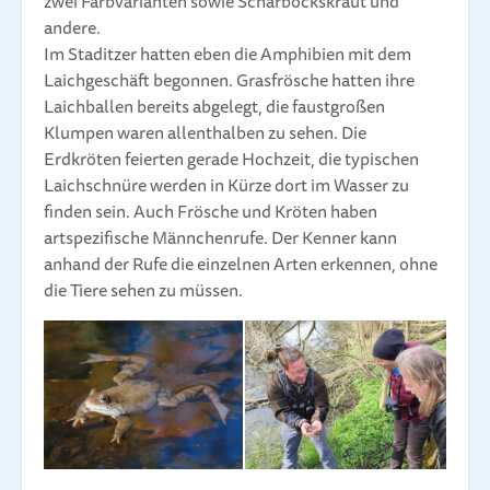
zwei Farbvarianten sowie Scharbockskraut und
andere.
Im Staditzer hatten eben die Amphibien mit dem
Laichgeschäft begonnen. Grasfrösche hatten ihre
Laichballen bereits abgelegt, die faustgroßen
Klumpen waren allenthalben zu sehen. Die
Erdkröten feierten gerade Hochzeit, die typischen
Laichschnüre werden in Kürze dort im Wasser zu
finden sein. Auch Frösche und Kröten haben
artspezifische Männchenrufe. Der Kenner kann
anhand der Rufe die einzelnen Arten erkennen, ohne
die Tiere sehen zu müssen.