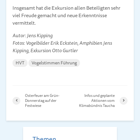
Insgesamt hat die Exkursion allen Beteiligten sehr
viel Freude gemacht und neue Erkenntnisse
vermittelt.
Autor: Jens Kipping
Fotos: Vogelbilder Erik Eckstein, Amphibien Jens
Kipping, Exkursion Otto Gurtler
HVT
Vogelstimmen Führung
Osterfeuer am Grün-
Infos und geplante
Donnerstag auf der
Aktionen vom
Festwiese
Klimabündnis Taucha
Themen