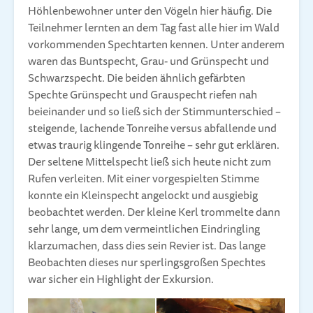
Höhlenbewohner unter den Vögeln hier häufig. Die
Teilnehmer lernten an dem Tag fast alle hier im Wald
vorkommenden Spechtarten kennen. Unter anderem
waren das Buntspecht, Grau- und Grünspecht und
Schwarzspecht. Die beiden ähnlich gefärbten
Spechte Grünspecht und Grauspecht riefen nah
beieinander und so ließ sich der Stimmunterschied –
steigende, lachende Tonreihe versus abfallende und
etwas traurig klingende Tonreihe – sehr gut erklären.
Der seltene Mittelspecht ließ sich heute nicht zum
Rufen verleiten. Mit einer vorgespielten Stimme
konnte ein Kleinspecht angelockt und ausgiebig
beobachtet werden. Der kleine Kerl trommelte dann
sehr lange, um dem vermeintlichen Eindringling
klarzumachen, dass dies sein Revier ist. Das lange
Beobachten dieses nur sperlingsgroßen Spechtes
war sicher ein Highlight der Exkursion.