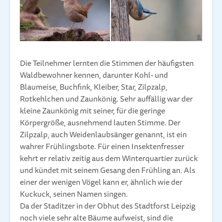
Die Teilnehmer lernten die Stimmen der häufigsten
Waldbewohner kennen, darunter Kohl- und
Blaumeise, Buchfink, Kleiber, Star, Zilpzalp,
Rotkehlchen und Zaunkönig. Sehr auffällig war der
kleine Zaunkönig mit seiner, für die geringe
Körpergröße, ausnehmend lauten Stimme. Der
Zilpzalp, auch Weidenlaubsänger genannt, ist ein
wahrer Frühlingsbote. Für einen Insektenfresser
kehrt er relativ zeitig aus dem Winterquartier zurück
und kündet mit seinem Gesang den Frühling an. Als
einer der wenigen Vögel kann er, ähnlich wie der
Kuckuck, seinen Namen singen.
Da der Staditzer in der Obhut des Stadtforst Leipzig
noch viele sehr alte Bäume aufweist, sind die