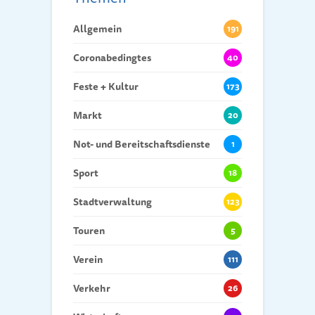
Allgemein
191
Coronabedingtes
40
Feste + Kultur
173
Markt
20
Not- und Bereitschaftsdienste
1
Sport
18
Stadtverwaltung
123
Touren
5
Verein
111
Verkehr
26