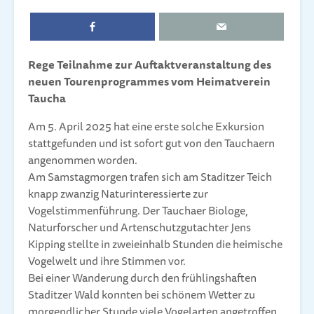
Rege Teilnahme zur Auftaktveranstaltung des
neuen Tourenprogrammes vom Heimatverein
Taucha
Am 5. April 2025 hat eine erste solche Exkursion
stattgefunden und ist sofort gut von den Tauchaern
angenommen worden.
Am Samstagmorgen trafen sich am Staditzer Teich
knapp zwanzig Naturinteressierte zur
Vogelstimmenführung. Der Tauchaer Biologe,
Naturforscher und Artenschutzgutachter Jens
Kipping stellte in zweieinhalb Stunden die heimische
Vogelwelt und ihre Stimmen vor.
Bei einer Wanderung durch den frühlingshaften
Staditzer Wald konnten bei schönem Wetter zu
morgendlicher Stunde viele Vogelarten angetroffen