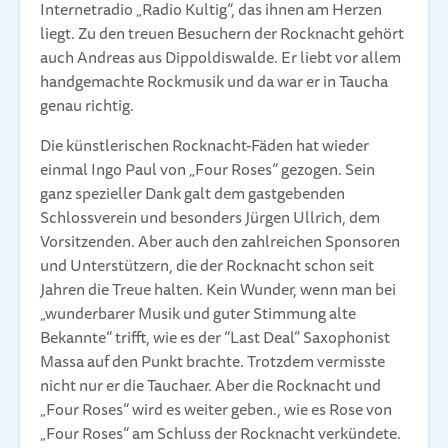
Internetradio „Radio Kultig“, das ihnen am Herzen
liegt. Zu den treuen Besuchern der Rocknacht gehört
auch Andreas aus Dippoldiswalde. Er liebt vor allem
handgemachte Rockmusik und da war er in Taucha
genau richtig.
Die künstlerischen Rocknacht-Fäden hat wieder
einmal Ingo Paul von „Four Roses“ gezogen. Sein
ganz spezieller Dank galt dem gastgebenden
Schlossverein und besonders Jürgen Ullrich, dem
Vorsitzenden. Aber auch den zahlreichen Sponsoren
und Unterstützern, die der Rocknacht schon seit
Jahren die Treue halten. Kein Wunder, wenn man bei
„wunderbarer Musik und guter Stimmung alte
Bekannte“ trifft, wie es der “Last Deal” Saxophonist
Massa auf den Punkt brachte. Trotzdem vermisste
nicht nur er die Tauchaer. Aber die Rocknacht und
„Four Roses“ wird es weiter geben., wie es Rose von
„Four Roses“ am Schluss der Rocknacht verkündete.