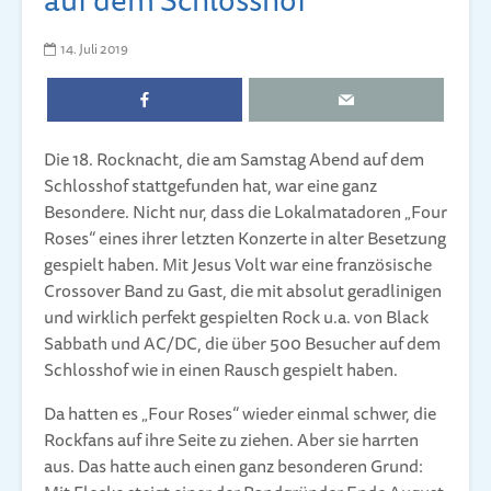
14. Juli 2019
Die 18. Rocknacht, die am Samstag Abend auf dem
Schlosshof stattgefunden hat, war eine ganz
Besondere. Nicht nur, dass die Lokalmatadoren „Four
Roses“ eines ihrer letzten Konzerte in alter Besetzung
gespielt haben. Mit Jesus Volt war eine französische
Crossover Band zu Gast, die mit absolut geradlinigen
und wirklich perfekt gespielten Rock u.a. von Black
Sabbath und AC/DC, die über 500 Besucher auf dem
Schlosshof wie in einen Rausch gespielt haben.
Da hatten es „Four Roses“ wieder einmal schwer, die
Rockfans auf ihre Seite zu ziehen. Aber sie harrten
aus. Das hatte auch einen ganz besonderen Grund: