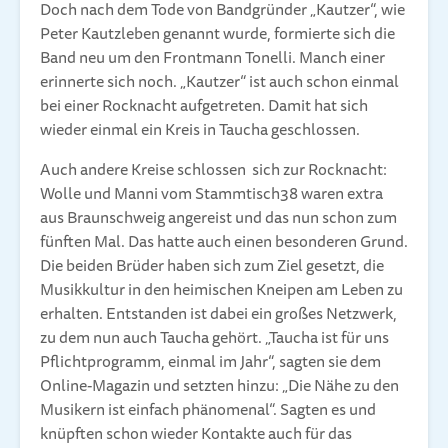
Doch nach dem Tode von Bandgründer „Kautzer“, wie
Peter Kautzleben genannt wurde, formierte sich die
Band neu um den Frontmann Tonelli. Manch einer
erinnerte sich noch. „Kautzer“ ist auch schon einmal
bei einer Rocknacht aufgetreten. Damit hat sich
wieder einmal ein Kreis in Taucha geschlossen.
Auch andere Kreise schlossen sich zur Rocknacht:
Wolle und Manni vom Stammtisch38 waren extra
aus Braunschweig angereist und das nun schon zum
fünften Mal. Das hatte auch einen besonderen Grund.
Die beiden Brüder haben sich zum Ziel gesetzt, die
Musikkultur in den heimischen Kneipen am Leben zu
erhalten. Entstanden ist dabei ein großes Netzwerk,
zu dem nun auch Taucha gehört. „Taucha ist für uns
Pflichtprogramm, einmal im Jahr“, sagten sie dem
Online-Magazin und setzten hinzu: „Die Nähe zu den
Musikern ist einfach phänomenal“. Sagten es und
knüpften schon wieder Kontakte auch für das