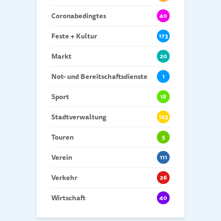
Coronabedingtes
40
Feste + Kultur
173
Markt
20
Not- und Bereitschaftsdienste
1
Sport
18
Stadtverwaltung
123
Touren
5
Verein
111
Verkehr
26
Wirtschaft
40