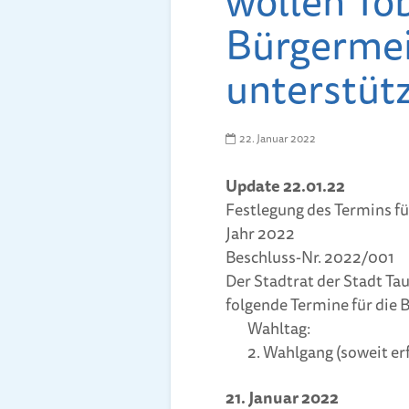
wollen Tob
Bürgermei
unterstüt
22. Januar 2022
Update 22.01.22
Festlegung des Termins fü
Jahr 2022
Beschluss-Nr. 2022/001
Der Stadtrat der Stadt Ta
folgende Termine für die 
Wahltag: 12. J
2. Wahlgang (soweit erfo
21. Januar 2022