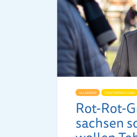
ALLGEMEIN
STADTVERWALTUNG
Rot-Rot-G
sachsen s