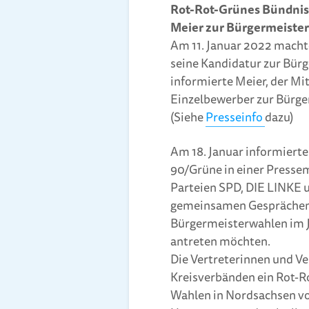
Rot-Rot-Grünes Bündnis
Meier zur Bürgermeiste
Am 11. Januar 2022 macht
seine Kandidatur zur Bür
informierte Meier, der Mit
Einzelbewerber zur Bürge
(Siehe
Presseinfo
dazu)
Am 18. Januar informiert
90/Grüne in einer Pressem
Parteien SPD, DIE LINKE 
gemeinsamen Gesprächen e
Bürgermeisterwahlen im 
antreten möchten.
Die Vertreterinnen und Ver
Kreisverbänden ein Rot-
Wahlen in Nordsachsen v