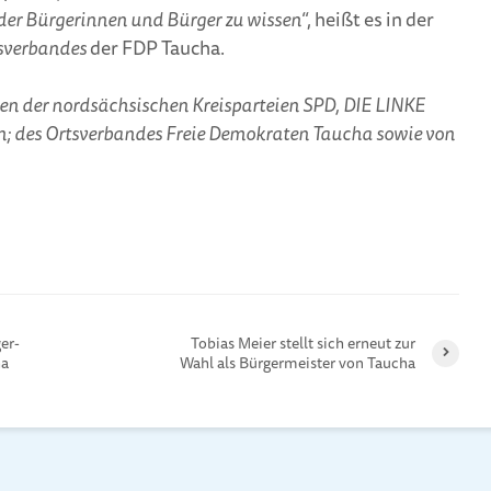
 der Bürgerinnen und Bürger zu wissen
“, heißt es in der
sverbandes
der FDP Taucha.
en der nordsächsischen Kreisparteien SPD, DIE LINKE
; des Ortsverbandes Freie Demokraten Taucha sowie von
er­
Tobias Meier stellt sich erneut zur
ha
Wahl als Bürgermeister von Taucha