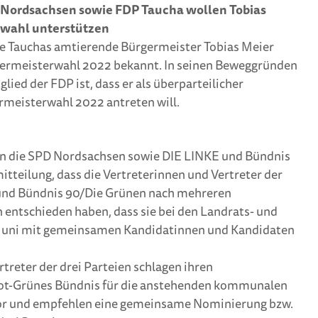
Nordsachsen sowie FDP Taucha wollen Tobias
rwahl unterstützen
e Tauchas amtierende Bürgermeister Tobias Meier
germeisterwahl 2022 bekannt. In seinen Beweggründen
glied der FDP ist, dass er als überparteilicher
rmeisterwahl 2022 antreten will.
en die SPD Nordsachsen sowie DIE LINKE und Bündnis
itteilung, dass die Vertreterinnen und Vertreter der
und Bündnis 90/Die Grünen nach mehreren
ntschieden haben, dass sie bei den Landrats- und
Juni mit gemeinsamen Kandidatinnen und Kandidaten
treter der drei Parteien schlagen ihren
Rot-Grünes Bündnis für die anstehenden kommunalen
or und empfehlen eine gemeinsame Nominierung bzw.