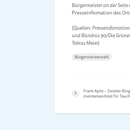
Bürgermeister an der Seite
Presseinfomation des
Ort
(Quellen: Presseinfomation
und Bündnis 90/Die Grünen
Tobias Meier)
Bürgermeisterwahl
Frank Apitz – Zweiter Bürg
meister­kan­didat für Tauc