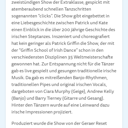
zweistündigen Show der Extraklasse, gespickt mit
atemberaubend schnellen Tanzschritten
sogenannten “clicks”. Die Show gibt eingebettet in
eine Liebesgeschichte zwischen Patrick und Kate
einen Einblick in die über 200 jährige Geschichte des
irischen Steptanzes. Inszeniert und choreografiert
hat kein geringer als Patrick Griffin die Show, der mit
der “Griffin School of Irish Dance” schon in den
verschiedensten Disziplinen 35 Weltmeisterschafte
gewonnen hat. Zur Entspannung nicht für die Tänzer
gab es live gespielt und gesungen traditionelle irische
Musik. Da gab es mitreißenden Banjo-Rhythmen,
traditionellen Pipes und original irischen Vocals,
dargeboten von Ciara Murphy (Geige), Andrew Kelly
(Banjo) und Barry Tierney (Gitarre und Gesang).
Hinter den Tänzern wurde auf eine Leinwand dazu
irische Impressionen projiziert.
Produziert wurde die Show von der Geraer Reset