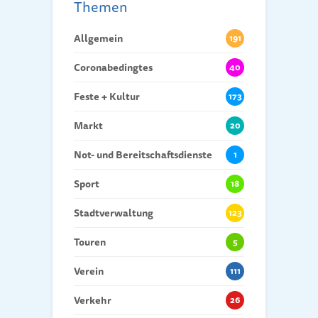
Themen
Allgemein
191
Coronabedingtes
40
Feste + Kultur
173
Markt
20
Not- und Bereitschaftsdienste
1
Sport
18
Stadtverwaltung
123
Touren
5
Verein
111
Verkehr
26