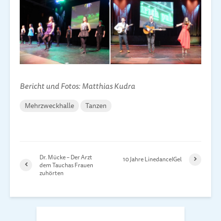
Bericht und Fotos: Matthias Kudra
Mehrzweckhalle
Tanzen
Dr. Mücke – Der Arzt
10 Jahre LinedanceIGel
dem Tauchas Frauen
zuhörten