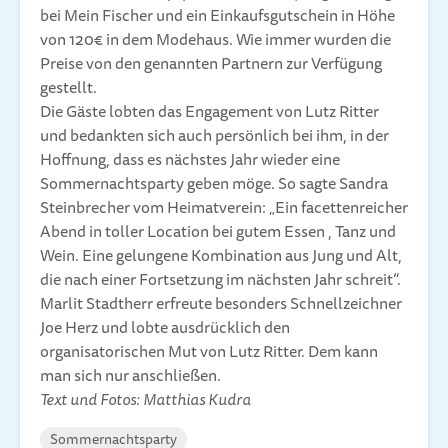
bei Mein Fischer und ein Einkaufsgutschein in Höhe
von 120€ in dem Modehaus. Wie immer wurden die
Preise von den genannten Partnern zur Verfügung
gestellt.
Die Gäste lobten das Engagement von Lutz Ritter
und bedankten sich auch persönlich bei ihm, in der
Hoffnung, dass es nächstes Jahr wieder eine
Sommernachtsparty geben möge. So sagte Sandra
Steinbrecher vom Heimatverein: „Ein facettenreicher
Abend in toller Location bei gutem Essen , Tanz und
Wein. Eine gelungene Kombination aus Jung und Alt,
die nach einer Fortsetzung im nächsten Jahr schreit“.
Marlit Stadtherr erfreute besonders Schnellzeichner
Joe Herz und lobte ausdrücklich den
organisatorischen Mut von Lutz Ritter. Dem kann
man sich nur anschließen.
Text und Fotos: Matthias Kudra
Sommernachtsparty