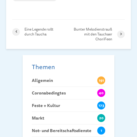
Eine Legende rollt
Bunter Melodienstrauß
durch Taucha
mit den Tauchaer
ChoriFeen
Themen
Allgemein
191
Coronabedingtes
40
Feste + Kultur
173
Markt
20
Not- und Bereitschaftsdienste
1