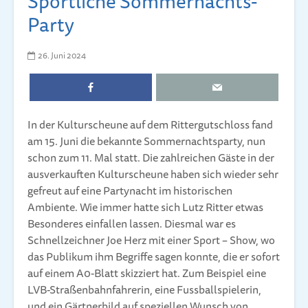
Sportliche Sommernachts-
Party
26. Juni 2024
In der Kulturscheune auf dem Rittergutschloss fand
am 15. Juni die bekannte Sommernachtsparty, nun
schon zum 11. Mal statt. Die zahlreichen Gäste in der
ausverkauften Kulturscheune haben sich wieder sehr
gefreut auf eine Partynacht im historischen
Ambiente. Wie immer hatte sich Lutz Ritter etwas
Besonderes einfallen lassen. Diesmal war es
Schnellzeichner Joe Herz mit einer Sport – Show, wo
das Publikum ihm Begriffe sagen konnte, die er sofort
auf einem A0-Blatt skizziert hat. Zum Beispiel eine
LVB-Straßenbahnfahrerin, eine Fussballspielerin,
und ein Gärtnerbild auf speziellen Wunsch von