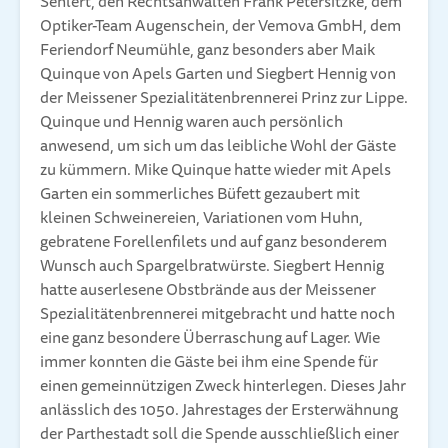
Sehlert, den Rechtsanwälten Frank Petersitzke, dem
Optiker-Team Augenschein, der Vemova GmbH, dem
Feriendorf Neumühle, ganz besonders aber Maik
Quinque von Apels Garten und Siegbert Hennig von
der Meissener Spezialitätenbrennerei Prinz zur Lippe.
Quinque und Hennig waren auch persönlich
anwesend, um sich um das leibliche Wohl der Gäste
zu kümmern. Mike Quinque hatte wieder mit Apels
Garten ein sommerliches Büfett gezaubert mit
kleinen Schweinereien, Variationen vom Huhn,
gebratene Forellenfilets und auf ganz besonderem
Wunsch auch Spargelbratwürste. Siegbert Hennig
hatte auserlesene Obstbrände aus der Meissener
Spezialitätenbrennerei mitgebracht und hatte noch
eine ganz besondere Überraschung auf Lager. Wie
immer konnten die Gäste bei ihm eine Spende für
einen gemeinnützigen Zweck hinterlegen. Dieses Jahr
anlässlich des 1050. Jahrestages der Ersterwähnung
der Parthestadt soll die Spende ausschließlich einer