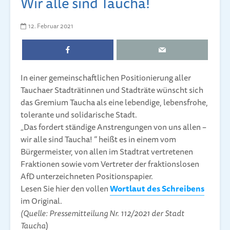
Wir alle sind Taucha!
12. Februar 2021
In einer gemeinschaftlichen Positionierung aller
Tauchaer Stadträtinnen und Stadträte wünscht sich
das Gremium Taucha als eine lebendige, lebensfrohe,
tolerante und solidarische Stadt.
„Das fordert ständige Anstrengungen von uns allen –
wir alle sind Taucha! “ heißt es in einem vom
Bürgermeister, von allen im Stadtrat vertretenen
Fraktionen sowie vom Vertreter der fraktionslosen
AfD unterzeichneten Positionspapier.
Lesen Sie hier den vollen
Wortlaut des Schreibens
im Original.
(Quelle: Pressemitteilung Nr. 112/2021 der Stadt
Taucha
)