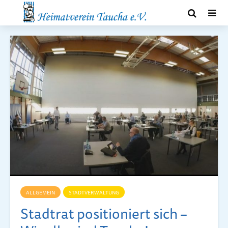
ALLGEMEIN
STADTVERWALTUNG
Stadtrat positioniert sich –