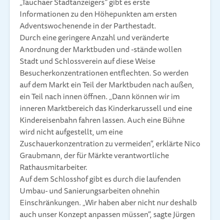
„Tauchaer Stadtanzeigers“ gibt es erste
Informationen zu den Höhepunkten am ersten
Adventswochenende in der Parthestadt.
Durch eine geringere Anzahl und veränderte
Anordnung der Marktbuden und -stände wollen
Stadt und Schlossverein auf diese Weise
Besucherkonzentrationen entflechten. So werden
auf dem Markt ein Teil der Marktbuden nach außen,
ein Teil nach innen öffnen. „Dann können wir im
inneren Marktbereich das Kinderkarussell und eine
Kindereisenbahn fahren lassen. Auch eine Bühne
wird nicht aufgestellt, um eine
Zuschauerkonzentration zu vermeiden“, erklärte Nico
Graubmann, der für Märkte verantwortliche
Rathausmitarbeiter.
Auf dem Schlosshof gibt es durch die laufenden
Umbau- und Sanierungsarbeiten ohnehin
Einschränkungen. „Wir haben aber nicht nur deshalb
auch unser Konzept anpassen müssen“, sagte Jürgen