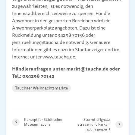
zu gewährleisten, ist es notwendig, den
Innenstadtbereich zeitweise zu sperren. Für die
Anwohner in den gesperrten Bereichen wird ein
Anwohnerparkplatz angeboten. Dazu ist eine
Rückmeldung unter 034298 70156 oder
jens.ruehling@taucha.de notwendig. Genauere
Informationen gibt es dazu im Stadtanzeiger und im
Internet unter www.taucha.de.
Händleranfragen unter markt@taucha.de oder
Tel.: 034298 70142
Tauchaer Weihnachtsmärkte
Konzept für Städtisches
Sturmtief Ignatz:
Museum Taucha
Straßen und Parks in
Taucha gesperrt