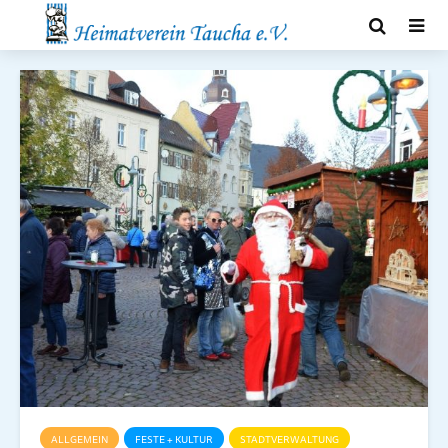
ALLGEMEIN
FESTE + KULTUR
STADTVERWALTUNG