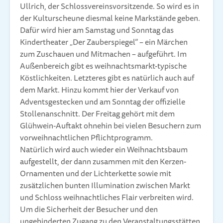
Ullrich, der Schlossvereinsvorsitzende. So wird es in
der Kulturscheune diesmal keine Markstände geben.
Dafür wird hier am Samstag und Sonntag das
Kindertheater „Der Zauberspiegel“ – ein Märchen
zum Zuschauen und Mitmachen – aufgeführt. Im
Außenbereich gibt es weihnachtsmarkt-typische
Köstlichkeiten. Letzteres gibt es natürlich auch auf
dem Markt. Hinzu kommt hier der Verkauf von
Adventsgestecken und am Sonntag der offizielle
Stollenanschnitt. Der Freitag gehört mit dem
Glühwein-Auftakt ohnehin bei vielen Besuchern zum
vorweihnachtlichen Pflichtprogramm.
Natürlich wird auch wieder ein Weihnachtsbaum
aufgestellt, der dann zusammen mit den Kerzen-
Ornamenten und der Lichterkette sowie mit
zusätzlichen bunten Illumination zwischen Markt
und Schloss weihnachtliches Flair verbreiten wird.
Um die Sicherheit der Besucher und den
ungehinderten Zugang zu den Veranstaltungsstätten