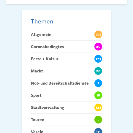
Themen
Allgemein
191
Coronabedingtes
40
Feste + Kultur
173
Markt
20
Not- und Bereitschaftsdienste
1
Sport
18
Stadtverwaltung
123
Touren
5
Verein
111