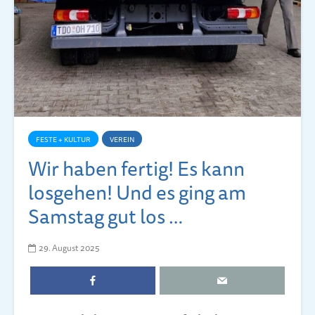
FESTE + KULTUR
VEREIN
Wir haben fertig! Es kann
losgehen! Und es ging am
Samstag gut los …
29. August 2025