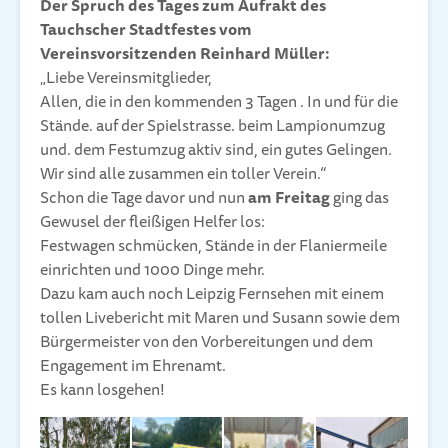
Der Spruch des Tages zum Aufrakt des
Tauchscher Stadtfestes vom
Vereinsvorsitzenden Reinhard Müller:
„Liebe Vereinsmitglieder,
Allen, die in den kommenden 3 Tagen . In und für die
Stände. auf der Spielstrasse. beim Lampionumzug
und. dem Festumzug aktiv sind, ein gutes Gelingen.
Wir sind alle zusammen ein toller Verein.“
Schon die Tage davor und nun
am Freitag
ging das
Gewusel der fleißigen Helfer los:
Festwagen schmücken, Stände in der Flaniermeile
einrichten und 1000 Dinge mehr.
Dazu kam auch noch Leipzig Fernsehen mit einem
tollen Livebericht mit Maren und Susann sowie dem
Bürgermeister von den Vorbereitungen und dem
Engagement im Ehrenamt.
Es kann losgehen!