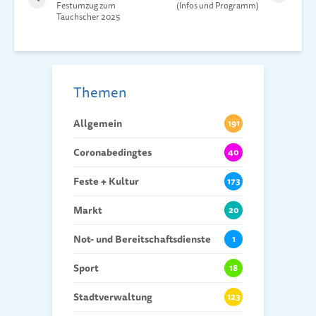
Festumzug zum
(Infos und Programm)
Tauchscher 2025
Themen
Allgemein
191
Coronabedingtes
40
Feste + Kultur
173
Markt
20
Not- und Bereitschaftsdienste
1
Sport
18
Stadtverwaltung
123