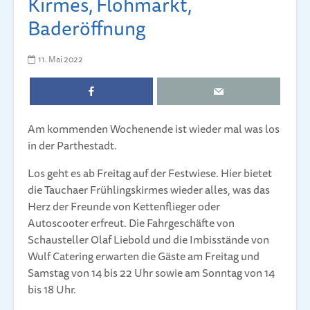
Kirmes, Flohmarkt,
Baderöffnung
11. Mai 2022
Am kommenden Wochenende ist wieder mal was los
in der Parthestadt.
Los geht es ab Freitag auf der Festwiese. Hier bietet
die Tauchaer Frühlingskirmes wieder alles, was das
Herz der Freunde von Kettenflieger oder
Autoscooter erfreut. Die Fahrgeschäfte von
Schausteller Olaf Liebold und die Imbisstände von
Wulf Catering erwarten die Gäste am Freitag und
Samstag von 14 bis 22 Uhr sowie am Sonntag von 14
bis 18 Uhr.