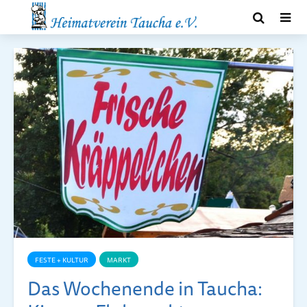
FESTE + KULTUR
MARKT
Das Wochenende in Taucha: