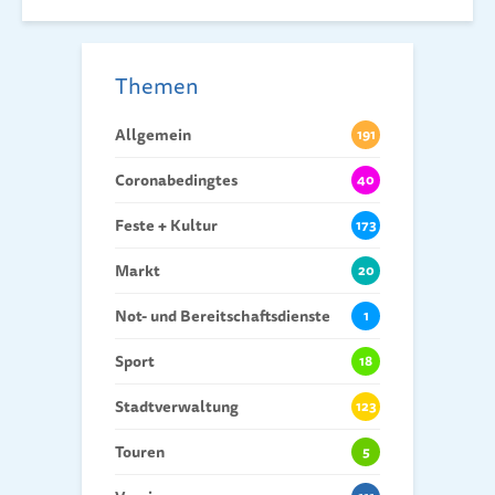
Themen
Allgemein
191
Coronabedingtes
40
Feste + Kultur
173
Markt
20
Not- und Bereitschaftsdienste
1
Sport
18
Stadtverwaltung
123
Touren
5