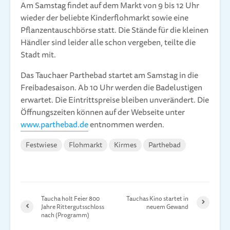
Am Samstag findet auf dem Markt von 9 bis 12 Uhr
wieder der beliebte Kinderflohmarkt sowie eine
Pflanzentauschbörse statt. Die Stände für die kleinen
Händler sind leider alle schon vergeben, teilte die
Stadt mit.
Das Tauchaer Parthebad startet am Samstag in die
Freibadesaison. Ab 10 Uhr werden die Badelustigen
erwartet. Die Eintrittspreise bleiben unverändert. Die
Öffnungszeiten können auf der Webseite unter
www.parthebad.de
entnommen werden.
Festwiese
Flohmarkt
Kirmes
Parthebad
Taucha holt Feier 800
Tauchas Kino startet in
Jahre Rittergutsschloss
neuem Gewand
nach (Programm)