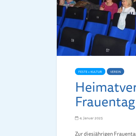
FESTE + KULTUR
VEREIN
Heimatver
Frauentag 
4. Januar 2025
Zur diesjährigen Frauenta