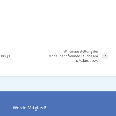
Winterausstellung der
bis 31.
Modellbahnfreunde Taucha am
4./5.Jan. 2025
Werde Mitglied!