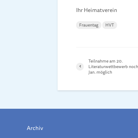
Ihr Heimatverein
Frauentag
HVT
Teilnahme am 20.
Literaturwettbewerb noch 
Jan. möglich
Archiv