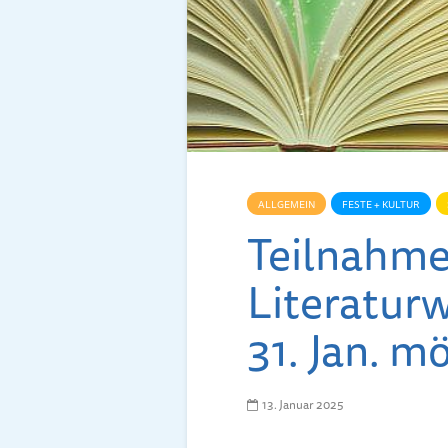
ALLGEMEIN
FESTE + KULTUR
Teilnahme
Literatur
31. Jan. m
13. Januar 2025