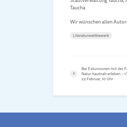
Stadtverwaltung Taucha, 
Taucha
Wir wünschen allen Autore
Literaturwettbewerb
Bei Exkursionen mit der F
Natur hautnah erleben – 1
22.Februar, 10 Uhr