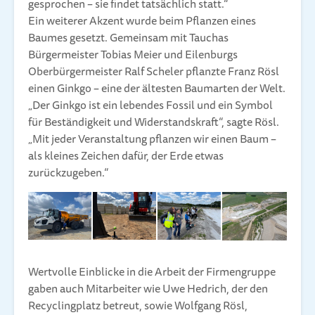
gesprochen – sie findet tatsächlich statt.“
Ein weiterer Akzent wurde beim Pflanzen eines
Baumes gesetzt. Gemeinsam mit Tauchas
Bürgermeister Tobias Meier und Eilenburgs
Oberbürgermeister Ralf Scheler pflanzte Franz Rösl
einen Ginkgo – eine der ältesten Baumarten der Welt.
„Der Ginkgo ist ein lebendes Fossil und ein Symbol
für Beständigkeit und Widerstandskraft“, sagte Rösl.
„Mit jeder Veranstaltung pflanzen wir einen Baum –
als kleines Zeichen dafür, der Erde etwas
zurückzugeben.“
Wertvolle Einblicke in die Arbeit der Firmengruppe
gaben auch Mitarbeiter wie Uwe Hedrich, der den
Recyclingplatz betreut, sowie Wolfgang Rösl,