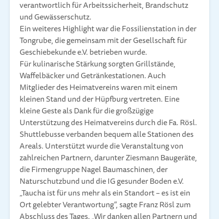
verantwortlich für Arbeitssicherheit, Brandschutz
und Gewässerschutz.
Ein weiteres Highlight war die Fossilienstation in der
Tongrube, die gemeinsam mit der Gesellschaft für
Geschiebekunde e.V. betrieben wurde.
Für kulinarische Stärkung sorgten Grillstände,
Waffelbäcker und Getränkestationen. Auch
Mitglieder des Heimatvereins waren mit einem
kleinen Stand und der Hüpfburg vertreten. Eine
kleine Geste als Dank für die großzügige
Unterstützung des Heimatvereins durch die Fa. Rösl.
Shuttlebusse verbanden bequem alle Stationen des
Areals. Unterstützt wurde die Veranstaltung von
zahlreichen Partnern, darunter Ziesmann Baugeräte,
die Firmengruppe Nagel Baumaschinen, der
Naturschutzbund und die IG gesunder Boden e.V.
„Taucha ist für uns mehr als ein Standort – es ist ein
Ort gelebter Verantwortung“, sagte Franz Rösl zum
Abschluss des Tages. „Wir danken allen Partnern und