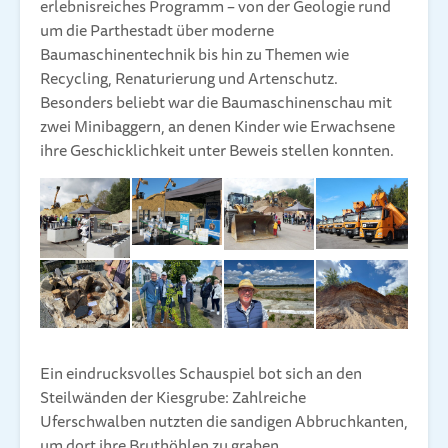
erlebnisreiches Programm – von der Geologie rund
um die Parthestadt über moderne
Baumaschinentechnik bis hin zu Themen wie
Recycling, Renaturierung und Artenschutz.
Besonders beliebt war die Baumaschinenschau mit
zwei Minibaggern, an denen Kinder wie Erwachsene
ihre Geschicklichkeit unter Beweis stellen konnten.
Ein eindrucksvolles Schauspiel bot sich an den
Steilwänden der Kiesgrube: Zahlreiche
Uferschwalben nutzten die sandigen Abbruchkanten,
um dort ihre Bruthöhlen zu graben.