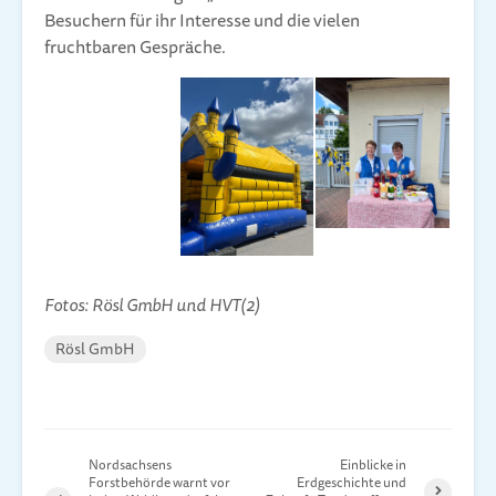
Besuchern für ihr Interesse und die vielen
fruchtbaren Gespräche.
Fotos: Rösl GmbH und HVT(2)
Rösl GmbH
Nordsachsens
Einblicke in
Forstbehörde warnt vor
Erdgeschichte und