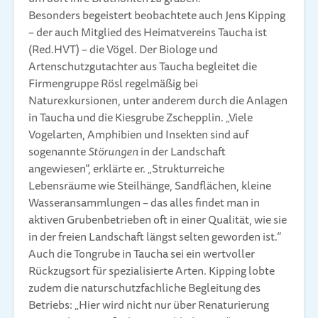
Besonders begeistert beobachtete auch Jens Kipping
– der auch Mitglied des Heimatvereins Taucha ist
(Red.HVT) – die Vögel. Der Biologe und
Artenschutzgutachter aus Taucha begleitet die
Firmengruppe Rösl regelmäßig bei
Naturexkursionen, unter anderem durch die Anlagen
in Taucha und die Kiesgrube Zschepplin. „Viele
Vogelarten, Amphibien und Insekten sind auf
sogenannte
Störungen
in der Landschaft
angewiesen“, erklärte er. „Strukturreiche
Lebensräume wie Steilhänge, Sandflächen, kleine
Wasseransammlungen – das alles findet man in
aktiven Grubenbetrieben oft in einer Qualität, wie sie
in der freien Landschaft längst selten geworden ist.“
Auch die Tongrube in Taucha sei ein wertvoller
Rückzugsort für spezialisierte Arten. Kipping lobte
zudem die naturschutzfachliche Begleitung des
Betriebs: „Hier wird nicht nur über Renaturierung